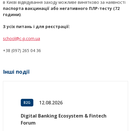
в Києві відвідування заходу можливе винятково за наявності
паспорта вакцинації або негативного ПЛР-тесту (72
години)
.
З усіх питань і для реєстрації:
school@c-p.com.ua
+38 (097) 265 04 36
Інші події
12.08.2026
B2G
Digital Banking Ecosystem & Fintech
Forum