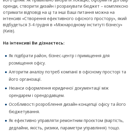
оренди, створити дизайн і розрахувати бюджет – комплексно
отримати відповіді на ці та інші Ваші питання можна на
інтенсиві «Створення ефективного офісного простору», який
відбудеться 3-4 грудня в «Міжнародному інституті бізнесу»
(Київ).
На інтенсиві Ви дізнаєтесь:
Як підібрати район, бізнес-центр і приміщення для
розміщення офісу.
Алгоритм аналізу потреб компанії в офісному просторі та
його організації.
Нюанси оформлення юридичної документації між
орендарем і орендодавцем.
Особливості розроблення дизайн-концепції офісу та його
бюджетування.
Як ефективно управляти ремонтним проєктом (вартість,
дедлайни, якість, ризики, параметри управління) тощо.