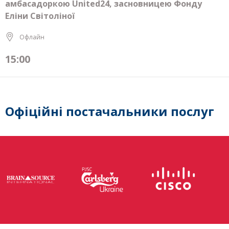
амбасадоркою United24, засновницею Фонду
Еліни Світоліної
Офлайн
15:00
Офіційні постачальники послуг