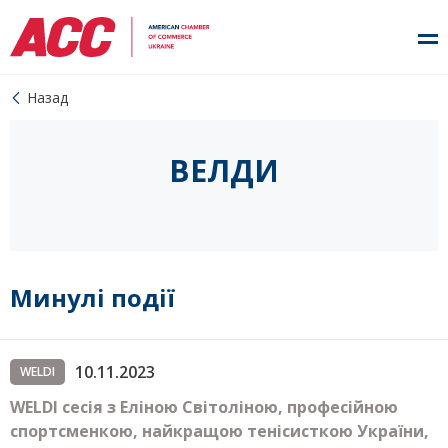
Назад
ВЕЛДИ
Минулі події
10.11.2023
WELDI
WELDI сесія з Еліною Світоліною, професійною
спортсменкою, найкращою тенісисткою України,