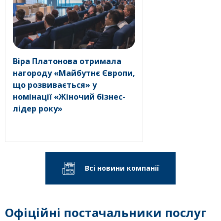
Віра Платонова отримала
нагороду «Майбутнє Європи,
що розвивається» у
номінації «Жіночий бізнес-
лідер року»
Всі новини компанії
Офіційні постачальники послуг