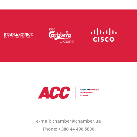
e-mail: chamber@chamber.ua
Phone: +380 44 490 5800