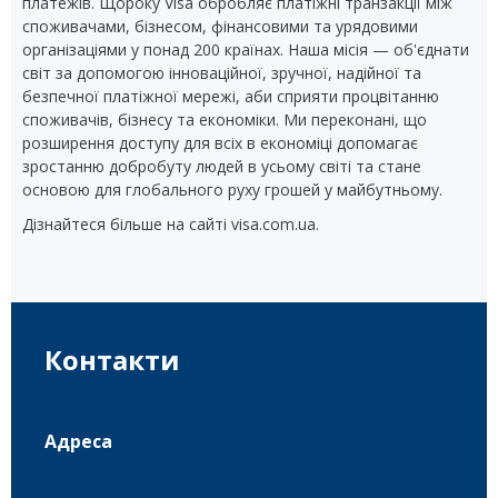
платежів. Щороку Visa обробляє платіжні транзакції між
споживачами, бізнесом, фінансовими та урядовими
організаціями у понад 200 країнах. Наша місія — об'єднати
світ за допомогою інноваційної, зручної, надійної та
безпечної платіжної мережі, аби сприяти процвітанню
споживачів, бізнесу та економіки. Ми переконані, що
розширення доступу для всіх в економіці допомагає
зростанню добробуту людей в усьому світі та стане
основою для глобального руху грошей у майбутньому.
Дізнайтеся більше на сайті visa.com.ua.
Контакти
Адреса