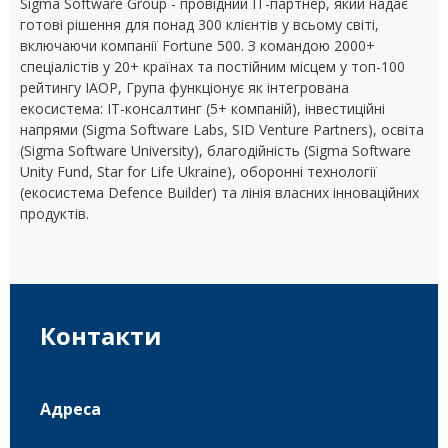
Sigma Software Group - провідний IT-партнер, який надає
готові рішення для понад 300 клієнтів у всьому світі,
включаючи компанії Fortune 500. З командою 2000+
спеціалістів у 20+ країнах та постійним місцем у топ-100
рейтингу IAOP, Група функціонує як інтегрована
екосистема: IT-консалтинг (5+ компаній), інвестиційні
напрями (Sigma Software Labs, SID Venture Partners), освіта
(Sigma Software University), благодійність (Sigma Software
Unity Fund, Star for Life Ukraine), оборонні технології
(екосистема Defence Builder) та лінія власних інноваційних
продуктів.
Контакти
Адреса