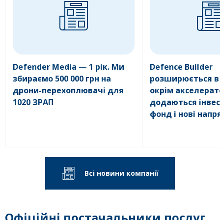
Defender Media — 1 рік. Ми
Defence Builder
збираємо 500 000 грн на
розширюється в
дрони-перехоплювачі для
окрім акселерат
1020 ЗРАП
додаються інве
фонд і нові нап
Всі новини компанії
Офіційні постачальники послуг