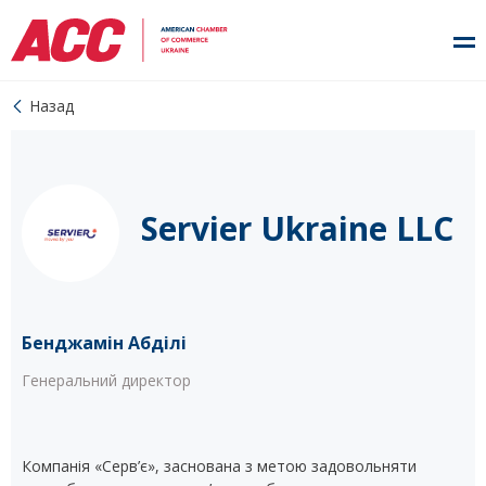
Назад
Servier Ukraine LLC
Бенджамін Абділі
Генеральний директор
Компанія «Серв’є», заснована з метою задовольняти