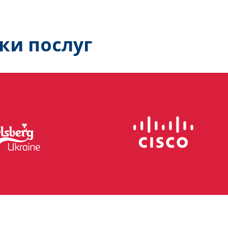
ки послуг