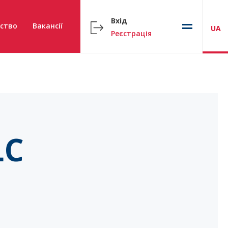
Вхід
ство
Вакансії
UA
Реєстрація
LC