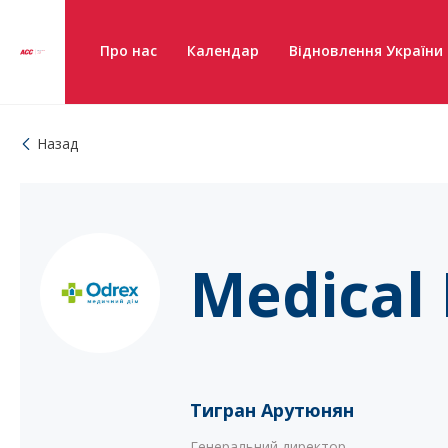
Про нас
Календар
Відновлення України
Назад
Medical
Тигран Арутюнян
Генеральний директор