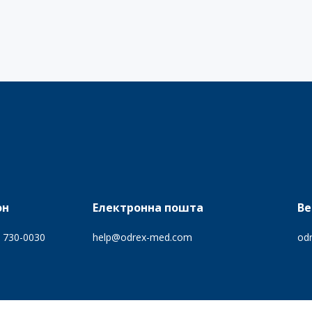
он
Електронна пошта
Ве
) 730-0030
help@odrex-med.com
odr