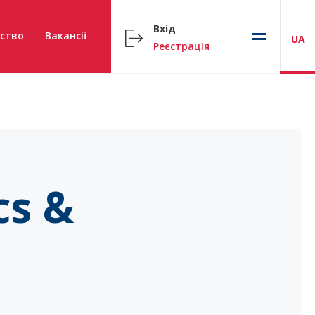
Вхід
ство
Вакансії
UA
Реєстрація
cs &