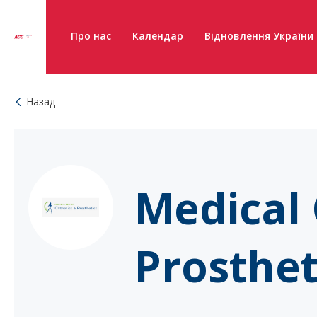
Про нас
Календар
Відновлення України
Назад
Medical 
Prosthet