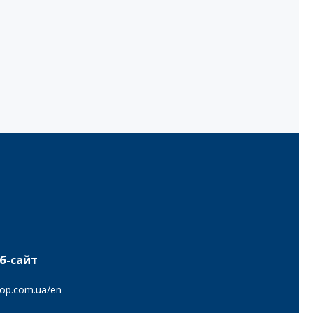
б-сайт
op.com.ua/en