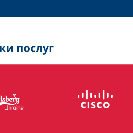
ки послуг