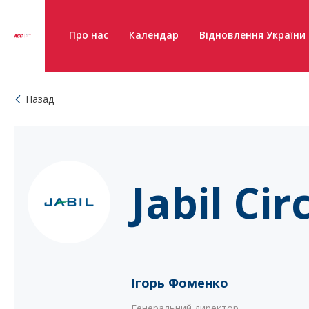
Про нас
Календар
Відновлення України
Назад
Jabil Ci
Ігорь Фоменко
Генеральний директор