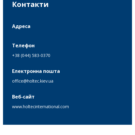
Контакти
Адреса
Телефон
+38 (044) 583-0370
Електронна пошта
office@holtec.kiev.ua
Веб-сайт
www.holtecinternational.com