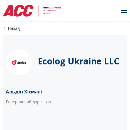
Назад
Ecolog Ukraine LLC
Альдін Хісмані
Генеральний директор