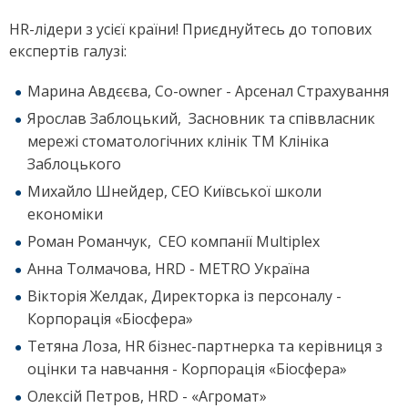
HR-лідери з усієї країни! Приєднуйтесь до топових
експертів галузі:
Марина Авдєєва, Co-owner - Арсенал Страхування
Ярослав Заблоцький, Засновник та співвласник
мережі стоматологічних клінік TM Клініка
Заблоцького
Михайло Шнейдер, CEO Київської школи
економіки
Роман Романчук, СЕО компанії Multiplex
Анна Толмачова, HRD - METRO Україна
Вікторія Желдак, Директорка із персоналу -
Корпорація «Біосфера»
Тетяна Лоза, HR бізнес-партнерка та керівниця з
оцінки та навчання - Корпорація «Біосфера»
Олексій Петров, HRD - «Агромат»