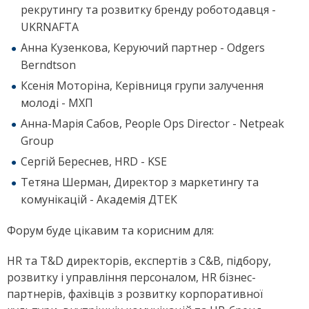
рекрутингу та розвитку бренду роботодавця -
UKRNAFTA
Анна Кузенкова, Керуючий партнер - Odgers
Berndtson
Ксенія Моторіна, Керівниця групи залучення
молоді - МХП
Анна-Марія Сабов, People Ops Director - Netpeak
Group
Сергій Береснев, HRD - KSE
Тетяна Шерман, Директор з маркетингу та
комунікацій - Академія ДТЕК
Форум буде цікавим та корисним для:
HR та T&D директорів, експертів з C&B, підбору,
розвитку і управління персоналом, HR бізнес-
партнерів, фахівців з розвитку корпоративної