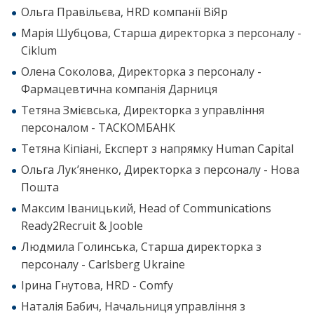
Ольга Правільєва, HRD компанії ВіЯр
Марія Шубцова, Старша директорка з персоналу -
Ciklum
Олена Соколова, Директорка з персоналу -
Фармацевтична компанія Дарниця
Тетяна Змієвська, Директорка з управління
персоналом - ТАСКОМБАНК
Тетяна Кіпіані, Експерт з напрямку Human Capital
Ольга Лукʼяненко, Директорка з персоналу - Нова
Пошта
Максим Іваницький, Head of Communications
Ready2Recruit & Jooble
Людмила Голинська, Старша директорка з
персоналу - Carlsberg Ukraine
Ірина Гнутова, HRD - Comfy
Наталія Бабич, Начальниця управління з