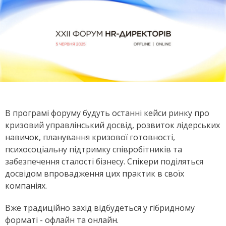
В програмі форуму будуть останні кейси ринку про
кризовий управлінський досвід, розвиток лідерських
навичок, планування кризової готовності,
психосоціальну підтримку співробітників та
забезпечення сталості бізнесу. Спікери поділяться
досвідом впровадження цих практик в своїх
компаніях.
Вже традиційно захід відбудеться у гібридному
форматі - офлайн та онлайн.