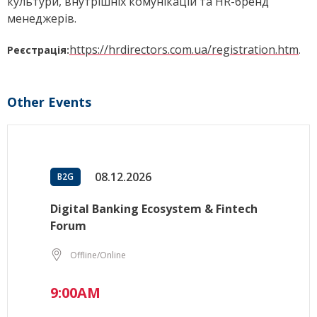
культури, внутрішніх комунікацій та HR-бренд
менеджерів.
https://hrdirectors.com.ua/registration.htm
Реєстрація:
.
Other Events
08.12.2026
B2G
Digital Banking Ecosystem & Fintech
Forum
Offline/Online
9:00AM