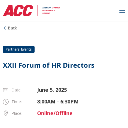
Back
Partners’ Events
XXII Forum of HR Directors
June 5, 2025
Date:
8:00AM - 6:30PM
Time:
Online/Offline
Place: