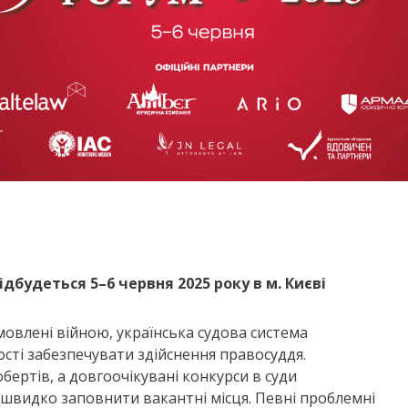
ідбудеться 5–6 червня 2025 року в м. Києві
мовлені війною, українська судова система
ті забезпечувати здійснення правосуддя.
обертів, а довгоочікувані конкурси в суди
швидко заповнити вакантні місця. Певні проблемні