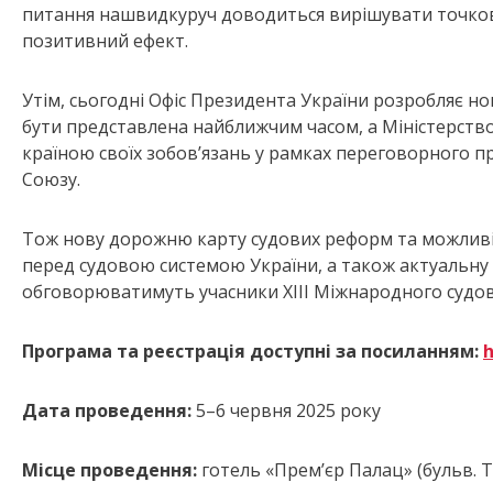
питання нашвидкуруч доводиться вирішувати точков
позитивний ефект.
Утім, сьогодні Офіс Президента України розробляє но
бути представлена найближчим часом, а Міністерст
країною своїх зобов’язань у рамках переговорного 
Союзу.
Тож нову дорожню карту судових реформ та можливі 
перед судовою системою України, а також актуальну 
обговорюватимуть учасники XIII Міжнародного судо
Програма та реєстрація доступні за посиланням:
h
Дата проведення:
5–6 червня 2025 року
Місце проведення:
готель «Прем’єр Палац» (бульв. Т. 