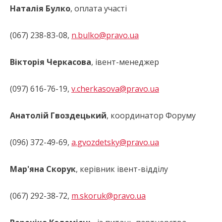
Наталія Булко
, оплата участі
(067) 238-83-08,
n.bulko@pravo.ua
Вікторія Черкасова
, івент-менеджер
(097) 616-76-19,
v.cherkasova@pravo.ua
Анатолій Гвоздецький
, координатор Форуму
(096) 372-49-69,
a.gvozdetsky@pravo.ua
Мар'яна Скорук
, керівник івент-відділу
(067) 292-38-72,
m.skoruk@pravo.ua