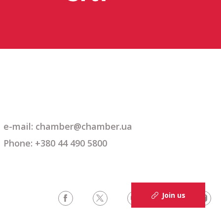
e-mail: chamber@chamber.ua
Phone: +380 44 490 5800
Join us