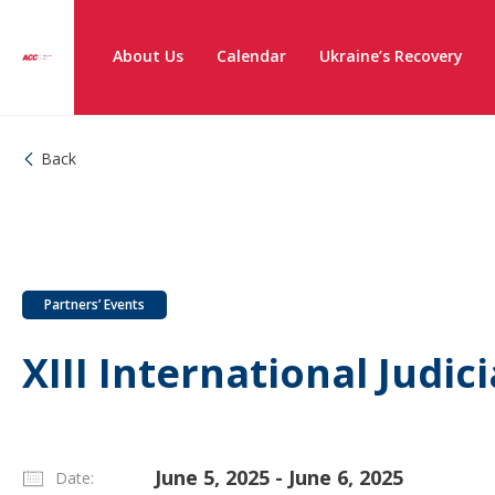
About Us
Calendar
Ukraine’s Recovery
Back
Partners’ Events
XIII International Judic
June 5, 2025 - June 6, 2025
Date: