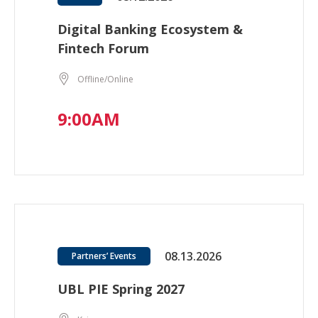
Digital Banking Ecosystem &
Fintech Forum
Offline/Online
9:00AM
08.13.2026
Partners’ Events
UBL PIE Spring 2027