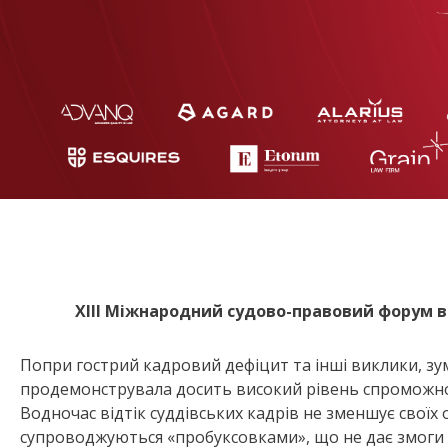
XIII Міжнародний судово-правовий форум
в
Попри гострий кадровий дефіцит та інші виклики, зу
продемонструвала досить високий рівень спроможнос
Водночас відтік суддівських кадрів не зменшує своїх 
супроводжуються «пробуксовками», що не дає змоги 