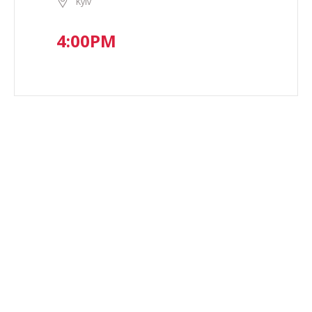
Kyiv
4:00PM