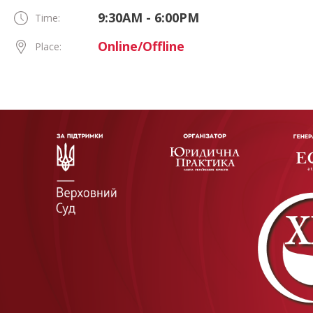
9:30AM - 6:00PM
Time:
Online/Offline
Place: