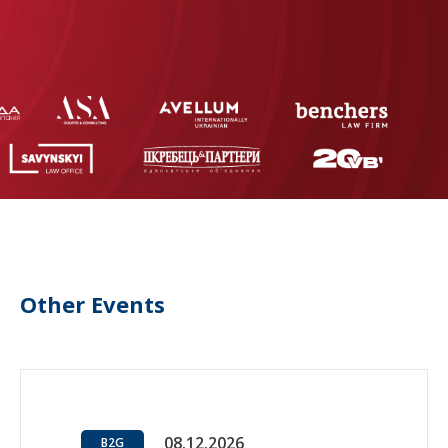
Other Events
08.12.2026
B2G