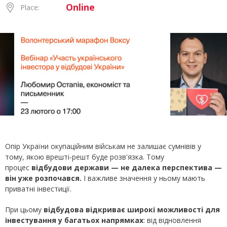
Online
Place:
Опір України окупаційним військам не залишає сумнівів у
тому, якою врешті-решт буде розв'язка. Тому
процес
відбудови держави — не далека перспектива —
він уже розпочався.
І важливе значення у ньому мають
приватні інвестиції.
При цьому
відбудова відкриває широкі можливості для
інвестування у багатьох напрямках
: від відновлення