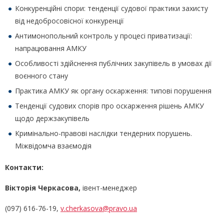
Конкуренційні спори: тенденції судової практики захисту
від недобросовісної конкуренції
Антимонопольний контроль у процесі приватизації:
напрацювання АМКУ
Особливості здійснення публічних закупівель в умовах дії
воєнного стану
Практика АМКУ як органу оскарження: типові порушення
Тенденції судових спорів про оскарження рішень АМКУ
щодо держзакупівель
Кримінально-правові наслідки тендерних порушень.
Міжвідомча взаємодія
Контакти:
Вікторія Черкасова,
івент-менеджер
(097) 616-76-19,
v.cherkasova@pravo.ua