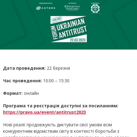
Дата проведення:
22 березня
Час проведення:
10:00 – 15:30
Формат:
онлайн
Програма та реєстрація доступні за посиланням:
https://pravo.ua/event/antitrust2023
Нові реалії продовжують диктувати свої умови всім
конкурентним відомствам світу в контексті боротьби з