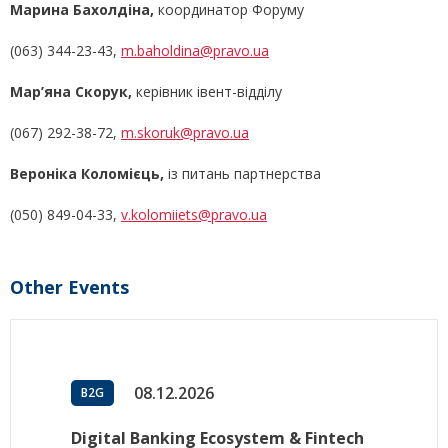
Марина Бахолдіна
,
координатор Форуму
(063) 344-23-43,
m.baholdina@pravo.ua
Мар’яна Скорук,
керівник івент-відділу
(067) 292-38-72,
m.skoruk@pravo.ua
Вероніка Коломієць,
із питань партнерства
(050) 849-04-33,
v.kolomiiets@pravo.ua
Other Events
08.12.2026
B2G
Digital Banking Ecosystem & Fintech