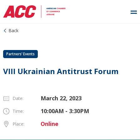
Back
Partners’ Events
VIII Ukrainian Antitrust Forum
March 22, 2023
Date:
10:00AM - 3:30PM
Time:
Online
Place: