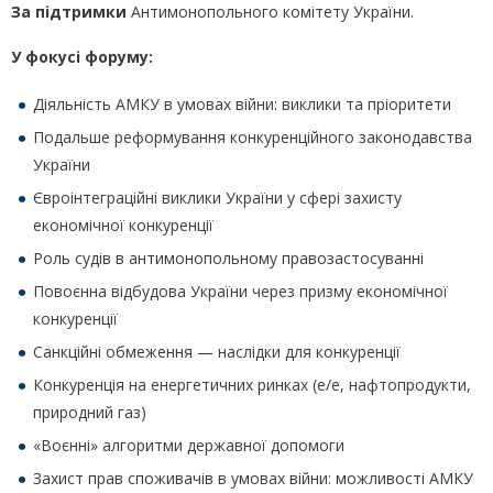
За підтримки
Антимонопольного комітету України.
У фокусі форуму:
Діяльність АМКУ в умовах війни: виклики та пріоритети
Подальше реформування конкуренційного законодавства
України
Євроінтеграційні виклики України у сфері захисту
економічної конкуренції
Роль судів в антимонопольному правозастосуванні
Повоєнна відбудова України через призму економічної
конкуренції
Санкційні обмеження — наслідки для конкуренції
Конкуренція на енергетичних ринках (е/е, нафтопродукти,
природний газ)
«Воєнні» алгоритми державної допомоги
Захист прав споживачів в умовах війни: можливості АМКУ