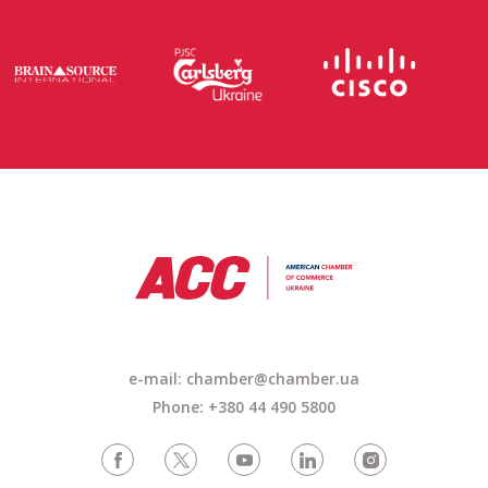
e-mail: chamber@chamber.ua
Phone: +380 44 490 5800