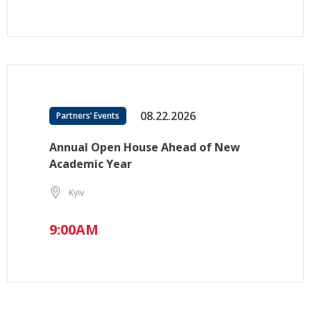
08.22.2026
Partners’ Events
Annual Open House Ahead of New
Academic Year
Kyiv
9:00AM