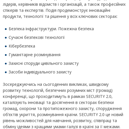
лідерів, керівників відомств і організацій, а також професійних
спікерів та експертів. Подія продемонструє інноваційні
продукти, технології та рішення у всіх ключових секторах:
Безпека інфраструктури. Пожежна безпека
Сучасні безпекові технології
Кібербезпека
Гуманітарне розмінування
Захисні споруди цивільного захисту
Засоби індивідуального захисту
Зосереджуючись на сьогоденних викликах, швидкому
розвитку технологій, безпечних розумних міст (громад)
конференції, що проходитимуть в рамках SECURITY 2.0,
каталізують інновації та досягнення в секторах безпеки
громад, охорони та протипожежного захисту, спорудження
об’єктів укриття, розмінування країни. SECURITY 2.0 це новий
рівень можливостей для навчання, розвитку, співпраці та
обміну ідеями з кращими умами галузі в країні за її межами.