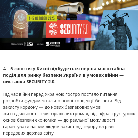
4 – 5 жовтня у Києві відбудеться перша масштабна
подія для ринку безпеки України в умовах війни —
виставка SECURITY 2.0.
Під час війни перед Україною гостро постало питання
розробки фундаментально нової концепції безпеки. Від
захисту кордону — до нових безпекових умов
життєдіяльності територіальних громад, від інфраструктурних
основ безпеки економіки — до реальної можливості
гарантувати нашим людям захист від терору на рівні
передових держав світу.