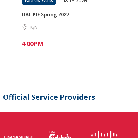
08.13.2026
Partners’ Events
UBL PIE Spring 2027
Kyiv
4:00PM
Official Service Providers