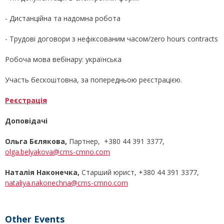
- Дистанційна та надомна робота
- Трудові договори з нефіксованим часом/zero hours contracts
Робоча мова вебінару: українська
Участь бескоштовна, за попередньою реєстрацією.
Реєстрація
Доповідачі
Ольга Бєлякова,
Партнер, +380 44 391 3377,
olga.belyakova@cms-cmno.com
Наталія Наконечка,
Старший юрист, +380 44 391 3377,
nataliya.nakonechna@cms-cmno.com
Other Events