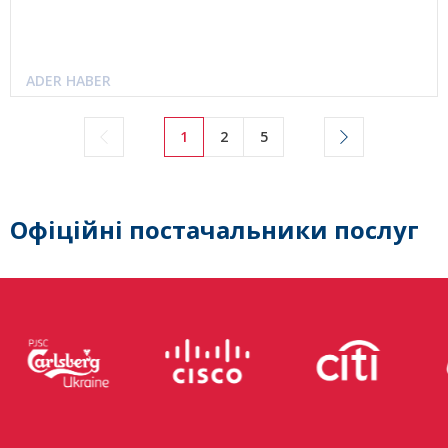
ADER HABER
1
2
5
Офіційні постачальники послуг