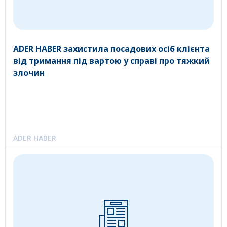
ADER HABER захистила посадових осіб клієнта
від тримання під вартою у справі про тяжкий
злочин
ADER HABER