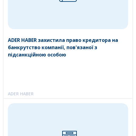
ADER HABER захистила право кредитора на
банкрутство компанії, пов'язаної з
підсанкційною особою
ADER HABER