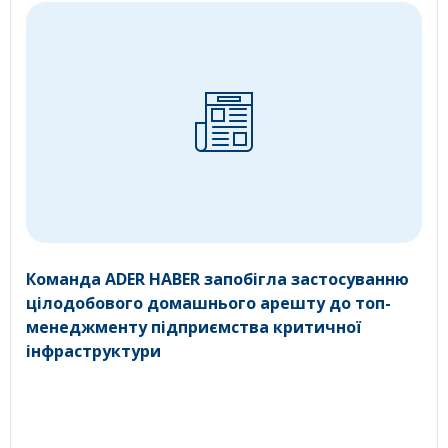
Команда ADER HABER запобігла застосуванню
цілодобового домашнього арешту до топ-
менеджменту підприємства критичної
інфраструктури