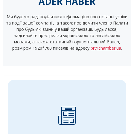
ADER HABER
Ми будемо раді поділитися інформацією про останні успіхи
та події вашої компанії, а також повідомити членів Палати
про будь-які зміни у вашій організації. Будь ласка,
надсилайте прес-релізи українською та англійською
мовами, а також статичний горизонтальний банер,
розміром 1920*700 пікселів на адресу
pr@chamber.ua
.