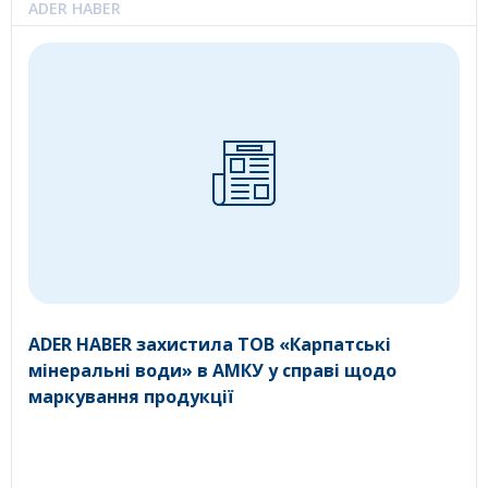
ADER HABER
ADER HABER захистила ТОВ «Карпатські
мінеральні води» в АМКУ у справі щодо
маркування продукції