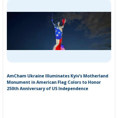
AmCham Ukraine Illuminates Kyiv’s Motherland
Monument in American Flag Colors to Honor
250th Anniversary of US Independence