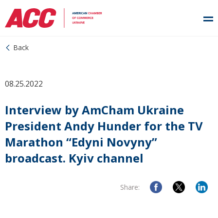
Back
08.25.2022
Interview by AmCham Ukraine
President Andy Hunder for the TV
Marathon “Edyni Novyny”
broadcast. Kyiv channel
Share: