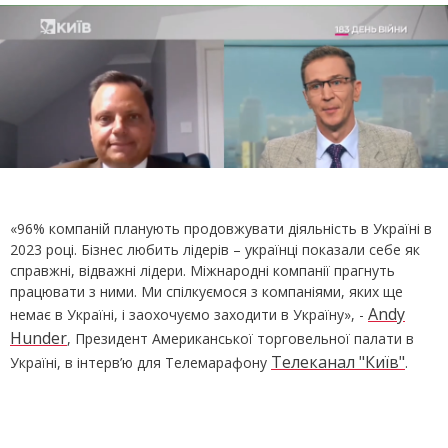
«96% компаній планують продовжувати діяльність в Україні в
2023 році. Бізнес любить лідерів – українці показали себе як
справжні, відважні лідери. Міжнародні компанії прагнуть
працювати з ними. Ми спілкуємося з компаніями, яких ще
Andy
немає в Україні, і заохочуємо заходити в Україну», -
Hunder
, Президент Американської торговельної палати в
Телеканал "Київ"
Україні, в інтерв’ю для Телемарафону
.