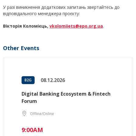
У разі виникнення додаткових запитань звертайтесь до
відповідального менеджера проєкту:
Вікторія Коломієць,
vkolomiiets@epo.org.ua
.
Other Events
08.12.2026
B2G
Digital Banking Ecosystem & Fintech
Forum
Offline/Online
9:00AM