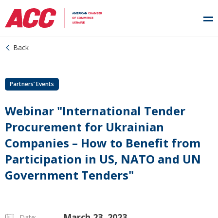
Back
Partners’ Events
Webinar "International Tender
Procurement for Ukrainian
Companies – How to Benefit from
Participation in US, NATO and UN
Government Tenders"
March 23, 2023
Date: