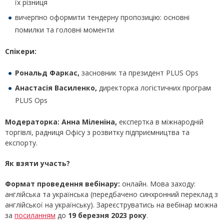
їх різниця
вичерпно оформити тендерну пропозицію: основні
помилки та головні моменти
Спікери:
Рональд Фаркас,
засновник та президент PLUS Ops
Анастасія Василенко,
директорка логістичних програм
PLUS Ops
Модераторка:
Анна Міленіна,
експертка в міжнародній
торгівлі, радниця Офісу з розвитку підприємництва та
експорту.
Як взяти участь?
Формат проведення вебінару:
онлайн. Мова заходу:
англійська та українська (передбачено синхронний переклад з
англійської на українську). Зареєструватись на вебінар можна
за
посиланням
до
19 березня 2023 року
.