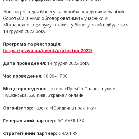
Нові загрози для бізнесу та вироблення дієвих механізмів
боротьби із ними обговорюватимуть учасники VII
Міжнародного форуму із захисту бізнесу, який відбудеться
14 грудня 2022 року.
Програма та реєстрація:
https://pravo.ua/event/protection2022/
Дата проведення
: 14 грудня 2022 року
Час проведення
: 10:00–17:00
Місце проведення
: готель «Прем’єр Палац», вулиця
Пушкінська, 29, Київ, Україна / онлайн
Організатор:
газета «Юридична практика»
Генеральний партнер:
AO AVER LEX
Стратегічний партнер:
GRACERS