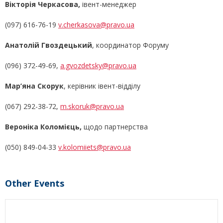
Вікторія Черкасова,
івент-менеджер
(097) 616-76-19
v.cherkasova@pravo.ua
Анатолій Гвоздецький
, координатор Форуму
(096) 372-49-69,
a.gvozdetsky@pravo.ua
Мар’яна Скорук
, керівник івент-відділу
(067) 292-38-72,
m.skoruk@pravo.ua
Вероніка Коломієць,
щодо партнерства
(050) 849-04-33
v.kolomiiets@pravo.ua
Other Events