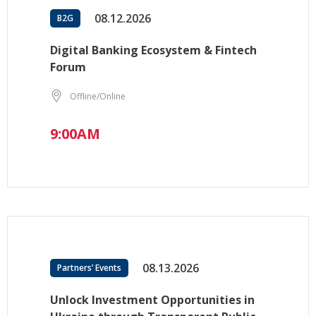
08.12.2026
B2G
Digital Banking Ecosystem & Fintech
Forum
Offline/Online
9:00AM
08.13.2026
Partners’ Events
Unlock Investment Opportunities in