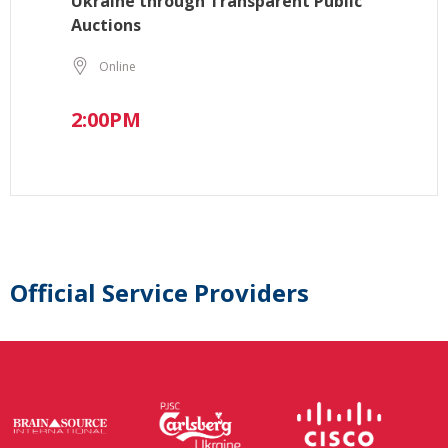
Ukraine through Transparent Public
Auctions
Online
2:00PM
Official Service Providers