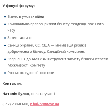
У фокусі форуму:
Бізнес в умовах війни
Кримінально-правові ризики бізнесу: тенденції воєнного
часу
Захист активів
Санкції України, ЄС, США — мінімізація ризиків
доброчесного бізнесу. Санкційний комплаєнс
Звернення до АМКУ як інструмент захисту бізнес-інтересів.
Можливості Комітету
Розвиток судової практики
Контакти:
Наталія Булко
, оплата участі
(067) 238-83-08,
n.bulko@pravo.ua