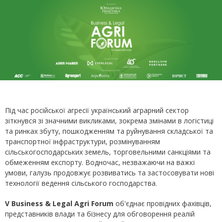
Під час російської агресії український аграрний сектор
зіткнувся зі значними викликами, зокрема змінами в логістиці
та ринках збуту, пошкодженням та руйнування складської та
транспортної інфраструктури, розмінуванням
сільськогосподарських земель, торговельними санкціями та
обмеженням експорту. Водночас, незважаючи на важкі
умови, галузь продовжує розвиватись та застосовувати нові
технології ведення сільського господарства.
V Business & Legal Agri Forum
об'єднає провідних фахівців,
представників влади та бізнесу для обговорення реалій