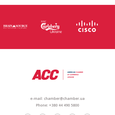
e-mail: chamber@chamber.ua
Phone: +380 44 490 5800