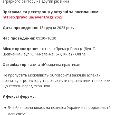
аграрного сектору на другий рік війни.
Програма та реєстрація доступні за посиланням:
https://pravo.ua/event/agri2023
.
Дата проведення:
13 грудня 2023 року
Час проведення:
09:30–16:30
Місце проведення:
готель «Прем’єр Палац» (бул. Т.
Шевченка / вул. Є. Чикаленка, 5-7, Київ) / Online
Організатор:
газета «Юридична практика»
Не пропустіть можливість обговорити важливі аспекти
розвитку агросектору та розглянути перспективи та виклики,
що стоять перед Україною.
У фокусі форуму:
Як війна позначилась на позиціях України на продовольчій
мапі світу