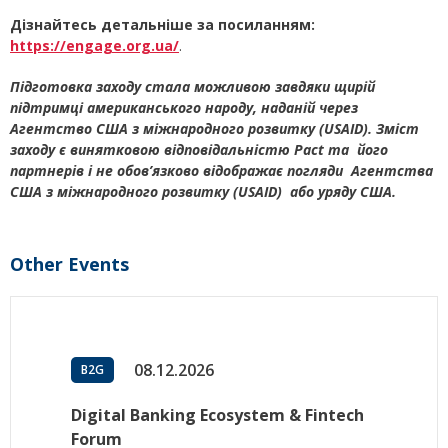
Дізнайтесь детальніше за посиланням:
https://engage.org.ua/
.
Підготовка заходу стала можливою завдяки щирій
підтримці американського народу, наданій через
Агентство США з міжнародного розвитку (USAID). Зміст
заходу є винятковою відповідальністю Pact та його
партнерiв i не обов’язково відображає погляди Агентства
США з міжнародного розвитку (USAID) або уряду США.
Other Events
08.12.2026
B2G
Digital Banking Ecosystem & Fintech
Forum