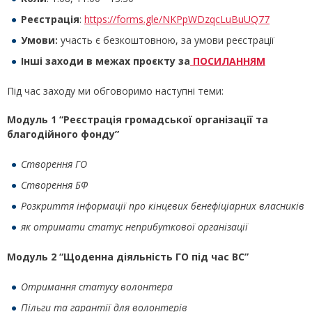
Реєстрація
:
https://forms.gle/NKPpWDzqcLuBuUQ77
Умови:
участь є безкоштовною, за умови реєстрації
Інші заходи в межах проєкту за
ПОСИЛАННЯМ
Під час заходу ми обговоримо наступні теми:
Модуль 1 “Реєстрація громадської організації та
благодійного фонду”
Створення ГО
Створення БФ
Розкриття інформації про кінцевих бенефіціарних власників
як отримати статус неприбуткової організації
Модуль 2 “Щоденна діяльність ГО під час ВС”
Отримання статусу волонтера
Пільги та гарантії для волонтерів