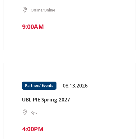
Offline/Online
9:00AM
08.13.2026
Partners’ Events
UBL PIE Spring 2027
Kyiv
4:00PM