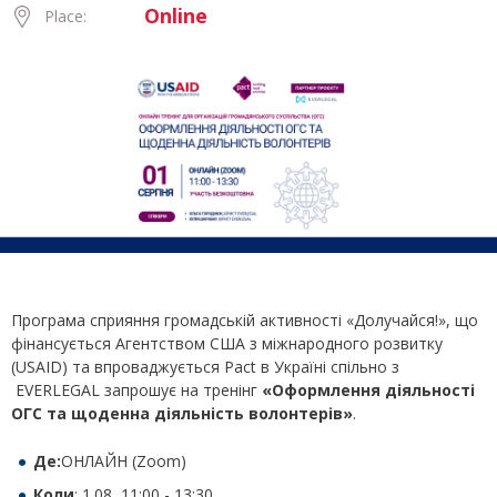
Online
Place:
Програма сприяння громадській активності «Долучайся!», що
фінансується Агентством США з міжнародного розвитку
(USAID) та впроваджується Pact в Україні спільно з
EVERLEGAL запрошує на тренінг
«
Оформлення діяльності
ОГС та щоденна діяльність волонтерів»
.
Де:
ОНЛАЙН (Zoom)
Коли
: 1.08, 11:00 - 13:30