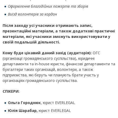
Оформлення благодійних пожертв та зборів
Виїзд волонтерів за кордон
Після заходу усі учасники отримають запис,
презентаційні матеріали, а також додаткові практичні
матеріали, які учасники зможуть використовувати у
своїй подальшій діяльності.
Кому буде цікавий даний захід (аудиторія):
ОГС
(організації громадянського суспільства), юридичні
департаменти та in-house юристи, фінансові департаменти та
бухгалтери таких організацій, волонтери, а також
підприємства, які беруть чи планують брати участь у
організаціях громадянського суспільства.
C
ПІКЕРИ
:
Ольга Городнюк
, юрист EVERLEGAL
Юлія Шарабар,
юрист EVERLEGAL