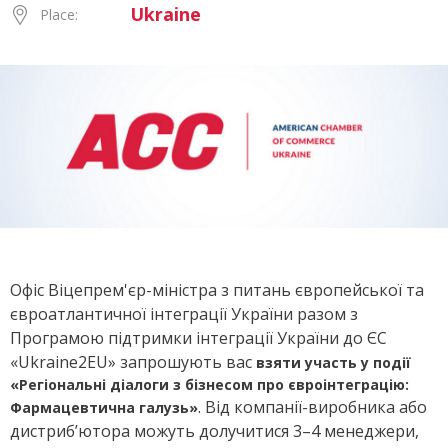
Ukraine
Place:
Офіс Віцепрем'єр-міністра з питань європейської та
євроатлантичної інтеграції України разом з
Програмою підтримки інтеграції України до ЄС
«Ukraine2EU» запрошують вас
взяти участь у події
«Регіональні діалоги з бізнесом про євроінтеграцію:
. Від компанії-виробника або
Фармацевтична галузь»
дистриб’ютора можуть долучитися 3–4 менеджери,