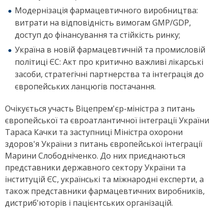
Модернізація фармацевтичного виробництва:
витрати на відповідність вимогам GMP/GDP,
доступ до фінансування та стійкість ринку;
Україна в новій фармацевтичній та промисловій
політиці ЄС: Акт про критично важливі лікарські
засоби, стратегічні партнерства та інтеграція до
європейських ланцюгів постачання.
Очікується участь Віцепрем'єр-міністра з питань
європейської та євроатлантичної інтеграції України
Тараса Качки та заступниці Міністра охорони
здоров'я України з питань європейської інтеграції
Марини Слободніченко. До них приєднаються
представники державного сектору України та
інституцій ЄС, українські та міжнародні експерти, а
також представники фармацевтичних виробників,
дистриб'юторів і пацієнтських організацій.