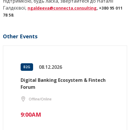
підтримкою, будь ласка, звертайтеся до Наталії
Галдєєвої,
ngaldeeva@connecta.consulting
, +380 95 011
.
78 58
Other Events
08.12.2026
B2G
Digital Banking Ecosystem & Fintech
Forum
Offline/Online
9:00AM