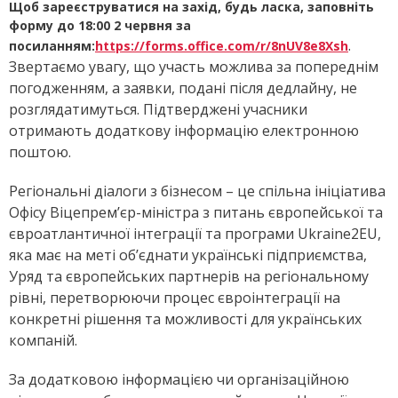
Щоб зареєструватися на захід, будь ласка, заповніть
форму до 18:00 2 червня за
.
посиланням:
https://forms.office.com/r/8nUV8e8Xsh
Звертаємо увагу, що участь можлива за попереднім
погодженням, а заявки, подані після дедлайну, не
розглядатимуться. Підтверджені учасники
отримають додаткову інформацію електронною
поштою.
Регіональні діалоги з бізнесом – це спільна ініціатива
Офісу Віцепрем’єр-міністра з питань європейської та
євроатлантичної інтеграції та програми Ukraine2EU,
яка має на меті об’єднати українські підприємства,
Уряд та європейських партнерів на регіональному
рівні, перетворюючи процес євроінтеграції на
конкретні рішення та можливості для українських
компаній.
За додатковою інформацією чи організаційною