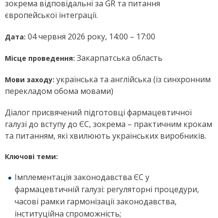
зокрема відповідальні за GR та питання
європейської інтеграції.
04 червня 2026 року, 14:00 – 17:00
Дата:
Закарпатська область
Місце проведення:
українська та англійська (із синхронним
Мови заходу:
перекладом обома мовами)
Діалог присвячений підготовці фармацевтичної
галузі до вступу до ЄС, зокрема – практичним крокам
та питанням, які хвилюють українських виробників.
Ключові теми:
Імплементація законодавства ЄС у
фармацевтичній галузі: регуляторні процедури,
часові рамки гармонізації законодавства,
інституційна спроможність;