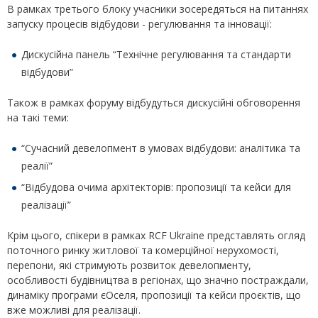
В рамках третього блоку учасники зосередяться на питаннях
запуску процесів відбудови - регулювання та інновації:
Дискусійна панель “Технічне регулювання та стандарти
відбудови”
Також в рамках форуму відбудуться дискусійні обговорення
на такі теми:
“Сучасний девелопмент в умовах відбудови: аналітика та
реалії”
“Відбудова очима архітекторів: пропозиції та кейси для
реалізації”
Крім цього, спікери в рамках RCF Ukraine представлять огляд
поточного ринку житлової та комерційної нерухомості,
перепони, які стримують розвиток девелопменту,
особливості будівництва в регіонах, що значно постраждали,
динаміку програми єОселя, пропозиції та кейси проєктів, що
вже можливі для реалізації.