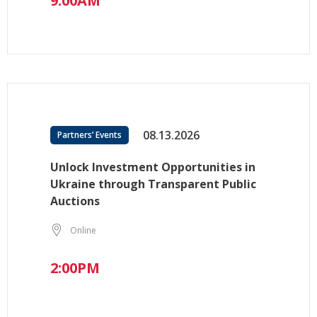
9:00AM
08.13.2026
Partners’ Events
Unlock Investment Opportunities in
Ukraine through Transparent Public
Auctions
Online
2:00PM