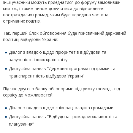
Інші учасники можуть приєднатися до форуму замовивши
квиток, і таким чином долучитися до відновлення
постраждалих громад, яким буде передана частина
отриманих коштів.
Так, перший блок обговорення буде присвячений державній
політиці відбудови України:
Діалог з владою щодо пріоритетів відбудови та
залученість інших країн світу
Дискусійна панель “Державні програми підтримки та
транспарентність відбудови України”
Під час другого блоку обговоримо підтримку громад - від
сервісу до можливостей:
Діалог з владою щодо співпраці влади з громадами
Дискусійна панель “Відбудова громад: можливості та
планування”