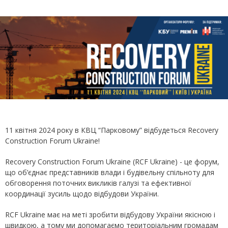
11 квітня 2024 року в КВЦ “Парковому” відбудеться Recovery
Construction Forum Ukraine!
Recovery Construction Forum Ukraine (RCF Ukraine) - це форум,
що об’єднає представників влади і будівельну спільноту для
обговорення поточних викликів галузі та ефективної
координації зусиль щодо відбудови України.
RCF Ukraine має на меті зробити відбудову України якісною і
швидкою, а тому ми допомагаємо територіальним громадам