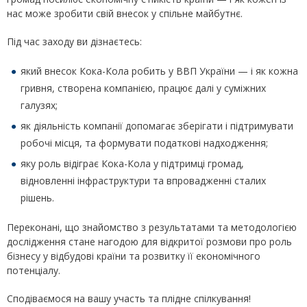
нас може зробити свій внесок у спільне майбутнє.
Під час заходу ви дізнаєтесь:
який внесок Кока-Кола робить у ВВП України — і як кожна
гривня, створена компанією, працює далі у суміжних
галузях;
як діяльність компанії допомагає зберігати і підтримувати
робочі місця, та формувати податкові надходження;
яку роль відіграє Кока-Кола у підтримці громад,
відновленні інфраструктури та впровадженні сталих
рішень.
Переконані, що знайомство з результатами та методологією
дослідження стане нагодою для відкритої розмови про роль
бізнесу у відбудові країни та розвитку її економічного
потенціалу.
Сподіваємося на вашу участь та плідне спілкування!