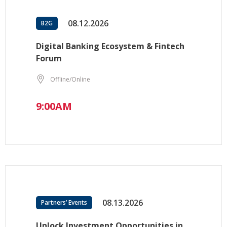
08.12.2026
B2G
Digital Banking Ecosystem & Fintech
Forum
Offline/Online
9:00AM
08.13.2026
Partners’ Events
Unlock Investment Opportunities in