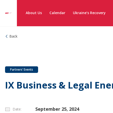
About Us
Calendar
Ukraine’s Recovery
Back
Partners’ Events
IХ Business & Legal En
September 25, 2024
Date: