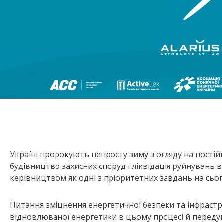
Україні пророкують непросту зиму з огляду на постійні
будівництво захисних споруд і ліквідація руйнувань
керівництвом як одні з пріоритетних завдань на сьог
Питання зміцнення енергетичної безпеки та інфрастр
відновлюваної енергетики в цьому процесі й переду