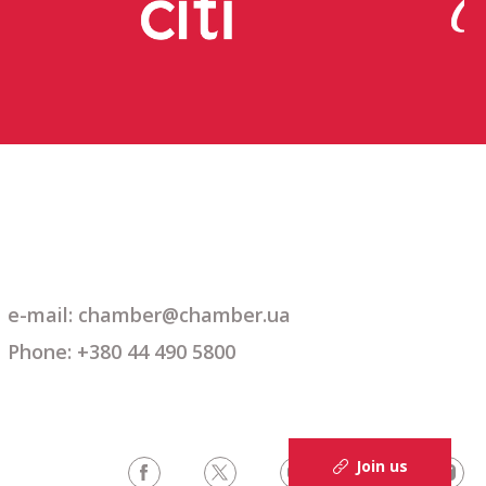
e-mail: chamber@chamber.ua
Phone: +380 44 490 5800
Join us