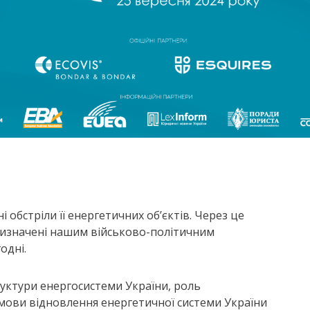
 обстріли її енергетичних об’єктів. Через це
 визначені нашим військово-політичним
одні.
уктури енергосистеми України, роль
мови відновлення енергетичної системи України