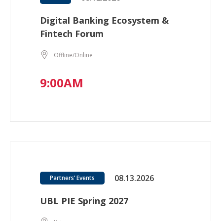
Digital Banking Ecosystem &
Fintech Forum
Offline/Online
9:00AM
08.13.2026
Partners’ Events
UBL PIE Spring 2027