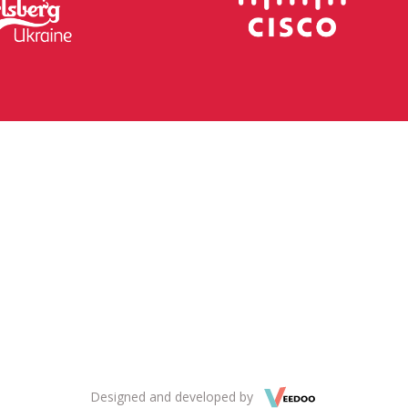
Designed and developed by