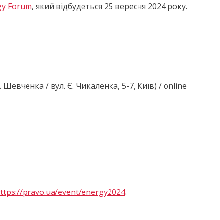
rgy Forum
, який відбудеться 25 вересня 2024 року.
Шевченка / вул. Є. Чикаленка, 5-7, Київ) / online
ttps://pravo.ua/event/energy2024
.