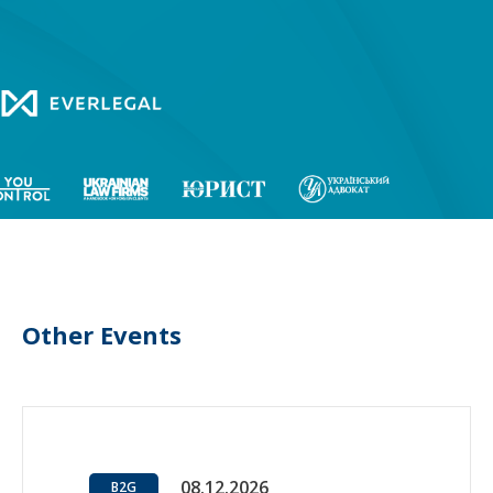
Other Events
08.12.2026
B2G