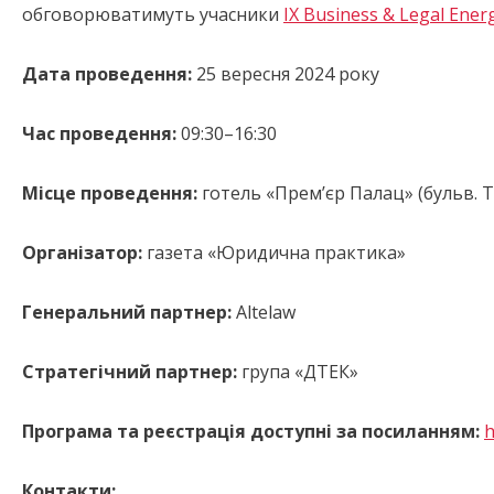
обговорюватимуть учасники
ІХ Business & Legal Ene
Дата проведення:
25 вересня 2024 року
Час проведення:
09:30–16:30
Місце проведення:
готель «Прем’єр Палац» (бульв. Т. 
Організатор:
газета «Юридична практика»
Генеральний партнер:
Altelaw
Стратегічний партнер:
група «ДТЕК»
Програма та реєстрація доступні за посиланням:
h
Контакти: