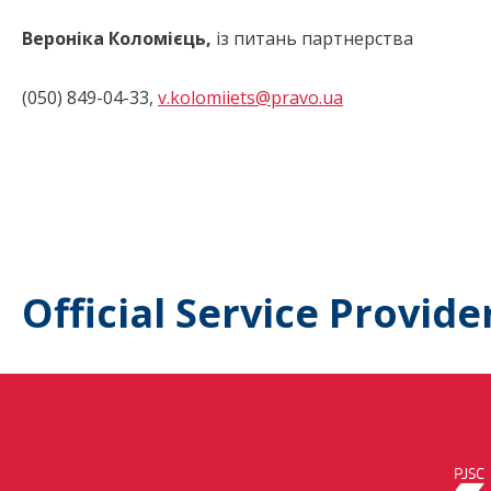
Вероніка Коломієць,
із питань партнерства
(050) 849-04-33,
v.kolomiiets@pravo.ua
Official Service Provide