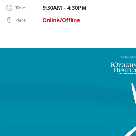
9:30AM - 4:30PM
Time:
Online/Offline
Place: