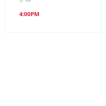
Kyiv
4:00PM