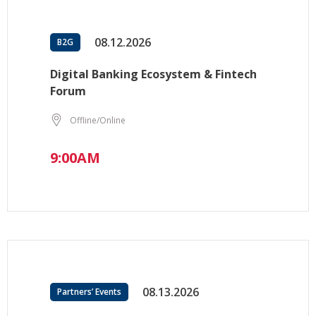
08.12.2026
B2G
Digital Banking Ecosystem & Fintech
Forum
Offline/Online
9:00AM
08.13.2026
Partners’ Events