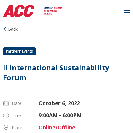
Back
Partners’ Events
ІІ International Sustainability
Forum
October 6, 2022
Date:
9:00AM - 6:00PM
Time:
Online/Offline
Place: