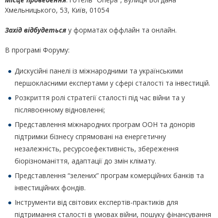
Хмельницького, 53, Київ, 01054
Захід відбудеться
у форматах оффлайн та онлайн.
В програмі Форуму:
Дискусійні панелі із міжнародними та українськими
першокласними експертами у сфері сталості та інвестицій.
Розкриття ролі стратегії сталості під час війни та у
післявоєнному відновленні;
Представлення міжнародних програм ООН та донорів
підтримки бізнесу спрямовані на енергетичну
незалежність, ресурсоефективність, збереження
біорізноманіття, адаптації до змін клімату.
Представлення “зелених” програм комерційних банків та
інвестиційних фондів.
Інструменти від світових експертів-практиків для
підтримання сталості в умовах війни, пошуку фінансування