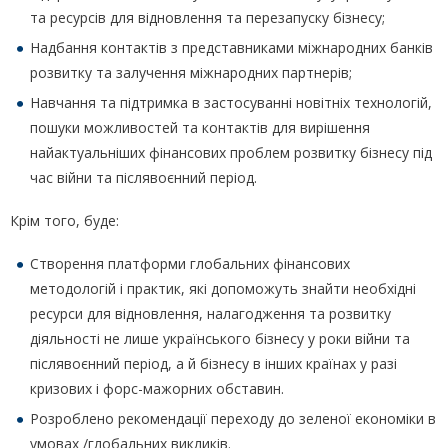
та ресурсів для відновлення та перезапуску бізнесу;
Надбання контактів з представниками міжнародних банків
розвитку та залучення міжнародних партнерів;
Навчання та підтримка в застосуванні новітніх технологій,
пошуки можливостей та контактів для вирішення
найактуальніших фінансових проблем розвитку бізнесу під
час війни та післявоєнний період.
Крім того, буде:
Створення платформи глобальних фінансових
методологій і практик, які допоможуть знайти необхідні
ресурси для відновлення, налагодження та розвитку
діяльності не лише українського бізнесу у роки війни та
післявоєнний період, а й бізнесу в інших країнах у разі
кризових і форс-мажорних обставин.
Розроблено рекомендації переходу до зеленої економіки в
умовах /глобальних викликів.