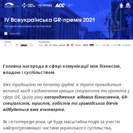
Головна нагорода в сфері комунікації між бізнесом,
владою і суспільством
Вже традиційно на початку грудня в Україні проводиться
великий захід з відзначення кращих спеціалістів та проектів у
сфері
GR
. Цього року
нагородження відомих бізнесменів, GR-
спеціалістів, юристів, лобістів та громадських діячів
відбудеться вже вчетверте.
Як і в попередні роки, це буде масштабна подія за участю
найпрогресивнішої частини українського суспільства,