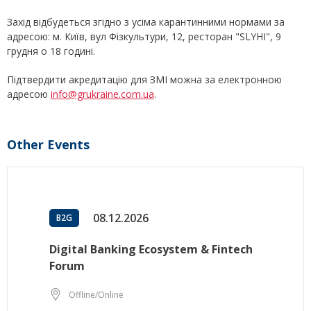
Захід відбудеться згідно з усіма карантинними нормами за
адресою: м. Київ, вул Фізкультури, 12, ресторан "SLYHI", 9
грудня о 18 годині.
Підтвердити акредитацію для ЗМІ можна за електронною
адресою
info@grukraine.com.ua
.
Other Events
08.12.2026
B2G
Digital Banking Ecosystem & Fintech
Forum
Offline/Online