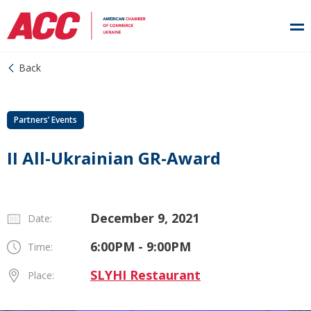
Back
Partners’ Events
II All-Ukrainian GR-Award
December 9, 2021
Date:
6:00PM - 9:00PM
Time:
SLYHI Restaurant
Place: