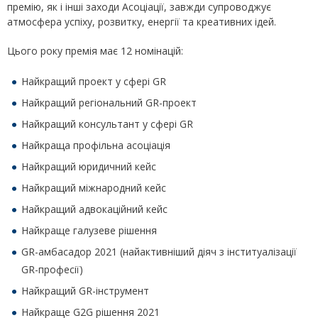
премію, як і інші заходи Асоціації, завжди супроводжує
атмосфера успіху, розвитку, енергії та креативних ідей.
Цього року премія має 12 номінацій:
Найкращий проект у сфері GR
Найкращий регіональний GR-проект
Найкращий консультант у сфері GR
Найкраща профільна асоціація
Найкращий юридичний кейс
Найкращий міжнародний кейс
Найкращий адвокаційний кейс
Найкраще галузеве рішення
GR-амбасадор 2021 (найактивніший діяч з інституалізації
GR-професії)
Найкращий GR-інструмент
Найкраще G2G рішення 2021