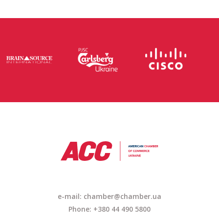
e-mail: chamber@chamber.ua
Phone: +380 44 490 5800