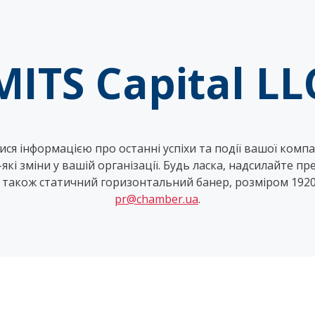
MITS Capital LL
ся інформацією про останні успіхи та події вашої комп
які зміни у вашій організації. Будь ласка, надсилайте пр
 також статичний горизонтальний банер, розміром 1920*
pr@chamber.ua
.