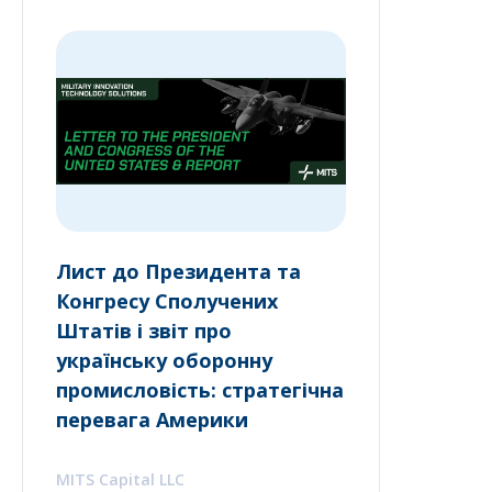
Лист до Президента та
Конгресу Сполучених
Штатів і звіт про
українську оборонну
промисловість: стратегічна
перевага Америки
MITS Capital LLC