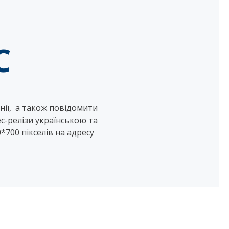
C
анії, а також повідомити
ес-релізи українською та
700 пікселів на адресу