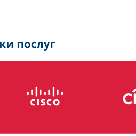
ки послуг