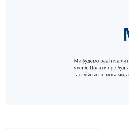
Ми будемо раді поділити
членів Палати про будь-
англійською мовами, а