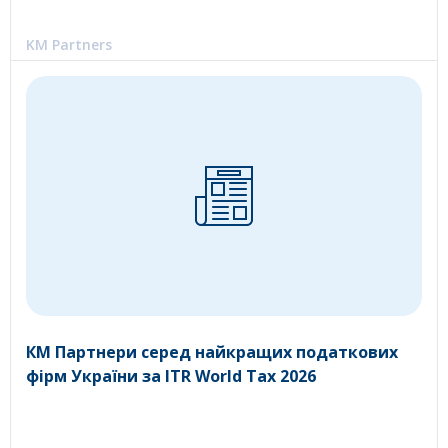
KM Partners
КМ Партнери серед найкращих податкових
фірм України за ITR World Tax 2026