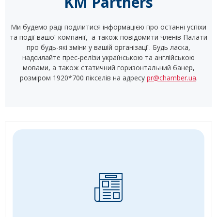
KM Partners
Ми будемо раді поділитися інформацією про останні успіхи
та події вашої компанії, а також повідомити членів Палати
про будь-які зміни у вашій організації. Будь ласка,
надсилайте прес-релізи українською та англійською
мовами, а також статичний горизонтальний банер,
розміром 1920*700 пікселів на адресу
pr@chamber.ua
.