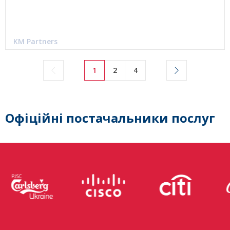
KM Partners
1
2
4
Офіційні постачальники послуг