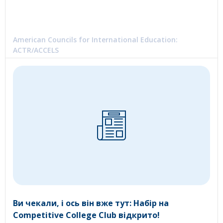
American Councils for International Education:
ACTR/ACCELS
Ви чекали, і ось він вже тут: Набір на
Competitive College Club відкрито!