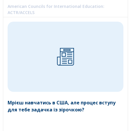
American Councils for International Education:
ACTR/ACCELS
Мрієш навчатись в США, але процес вступу
для тебе задачка із зірочкою?