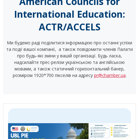
American Councils for
International Education:
ACTR/ACCELS
Ми будемо раді поділитися інформацією про останні успіхи
та події вашої компанії, а також повідомити членів Палати
про будь-які зміни у вашій організації. Будь ласка,
надсилайте прес-релізи українською та англійською
мовами, а також статичний горизонтальний банер,
розміром 1920*700 пікселів на адресу
pr@chamber.ua
.