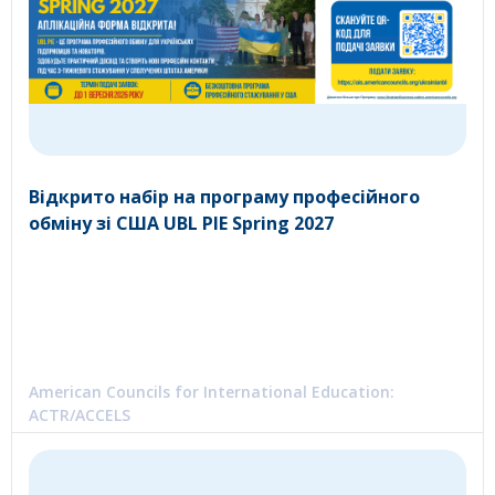
Відкрито набір на програму професійного
обміну зі США UBL PIE Spring 2027
American Councils for International Education:
ACTR/ACCELS