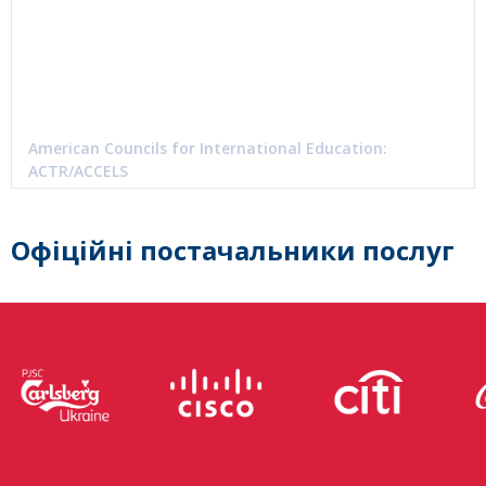
American Councils for International Education:
ACTR/ACCELS
Офіційні постачальники послуг