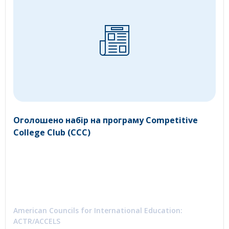
Оголошено набір на програму Competitive
College Club (CCC)
American Councils for International Education:
ACTR/ACCELS