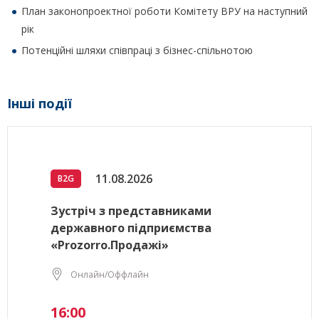
План законопроектної роботи Комітету ВРУ на наступний
рік
Потенційні шляхи співпраці з бізнес-спільнотою
Інші події
11.08.2026
B2G
Зустріч з представниками
державного підприємства
«Prozorro.Продажі»
Онлайн/Оффлайн
16:00